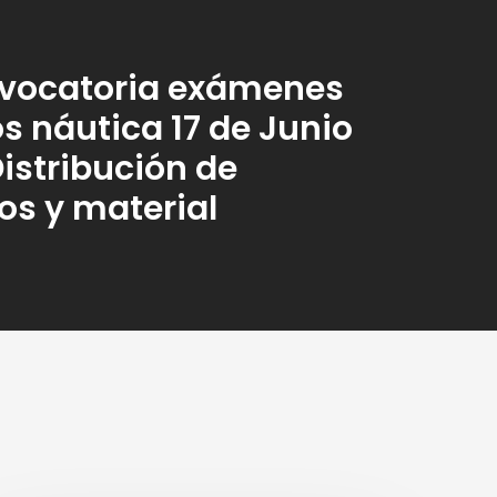
nvocatoria exámenes
os náutica 17 de Junio
Distribución de
s y material