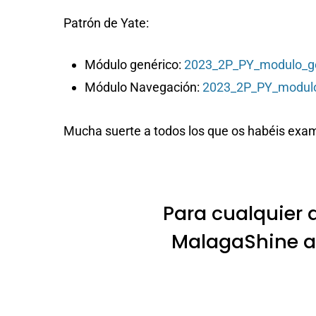
Patrón de Yate:
Módulo genérico:
2023_2P_PY_modulo_g
Módulo Navegación:
2023_2P_PY_modul
Mucha suerte a todos los que os habéis exa
Para cualquier 
MalagaShine al