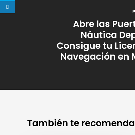
P
Abre las Puer
Náutica Dep
Consigue tu Lice
Navegación en 
También te recomenda