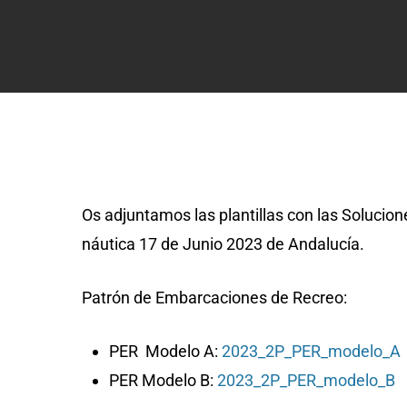
Os adjuntamos las plantillas con las Soluci
náutica 17 de Junio 2023 de Andalucía.
Patrón de Embarcaciones de Recreo:
PER Modelo A:
2023_2P_PER_modelo_A
PER Modelo B:
2023_2P_PER_modelo_B