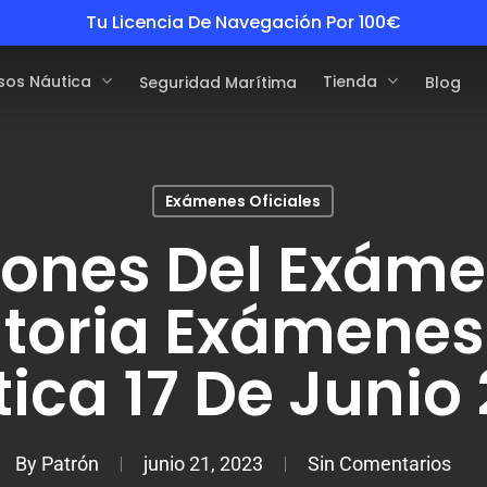
Tu Licencia De Navegación Por 100€
sos Náutica
Tienda
Seguridad Marítima
Blog
Exámenes Oficiales
iones Del Exáme
toria Exámenes 
ica 17 De Junio
By
Patrón
junio 21, 2023
Sin Comentarios