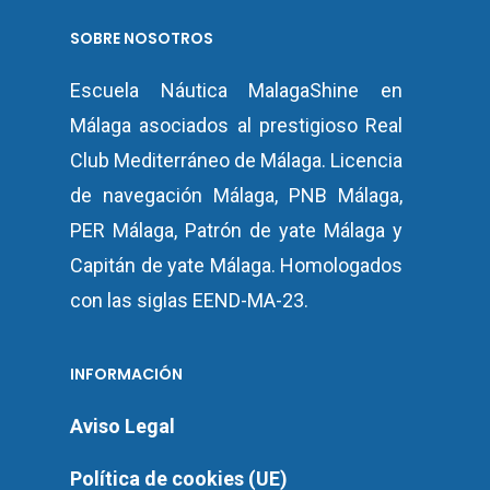
SOBRE NOSOTROS
Escuela Náutica MalagaShine en
Málaga asociados al prestigioso Real
Club Mediterráneo de Málaga.
Licencia
de navegación Málaga
,
PNB Málaga
,
PER Málaga
,
Patrón de yate
Málaga y
Capitán de yate Málaga.
Homologados
con las siglas EEND-MA-23.
INFORMACIÓN
Aviso Legal
Política de cookies (UE)