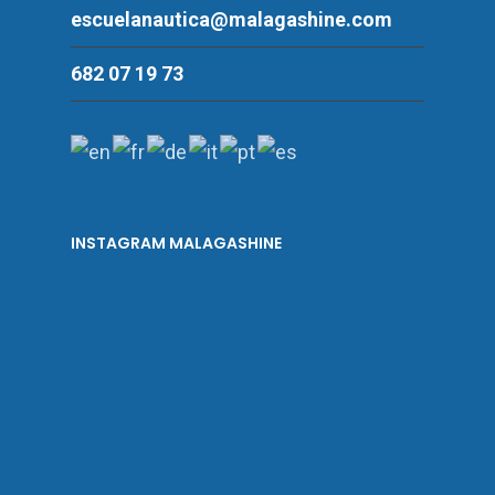
escuelanautica@malagashine.com
682 07 19 73
INSTAGRAM MALAGASHINE