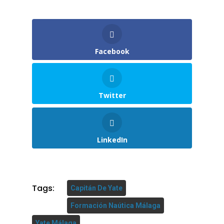
Facebook
Twitter
LinkedIn
Tags:
Capitán De Yate
Formación Naútica Málaga
Yate Málaga