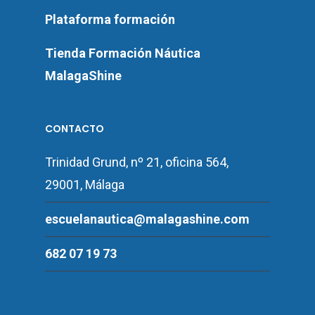
Plataforma formación
Tienda Formación Náutica
MalagaShine
CONTACTO
Trinidad Grund, nº 21, oficina 564,
29001, Málaga
escuelanautica@malagashine.com
682 07 19 73