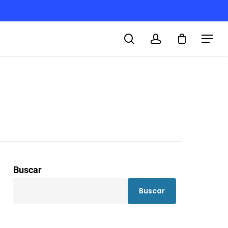
search
account
Menu
Buscar
Buscar