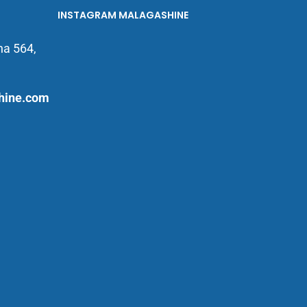
INSTAGRAM MALAGASHINE
na 564,
hine.com