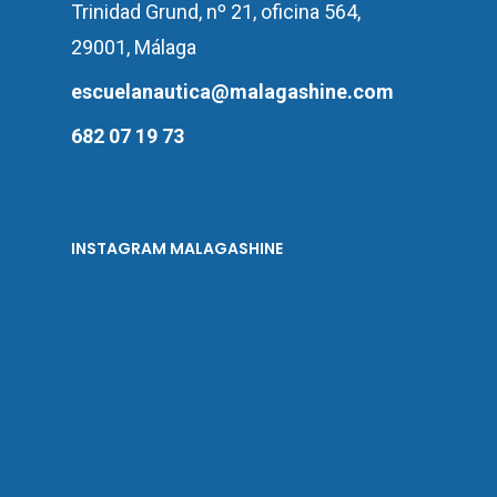
Trinidad Grund, nº 21, oficina 564,
29001, Málaga
escuelanautica@malagashine.com
682 07 19 73
INSTAGRAM MALAGASHINE