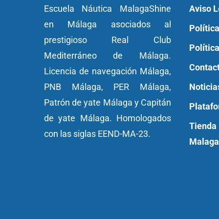
Escuela Náutica MalagaShine
Aviso L
en Málaga asociados al
Polític
prestigioso Real Club
Polític
Mediterráneo de Málaga.
Contac
Licencia de navegación Málaga
,
PNB Málaga
,
PER Málaga
,
Noticia
Patrón de yate
Málaga y
Capitán
Plataf
de yate Málaga.
Homologados
Tienda
con las siglas EEND-MA-23.
Malaga