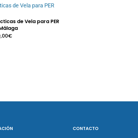
cticas de Vela para PER
 Málaga
,00
€
ACIÓN
CONTACTO